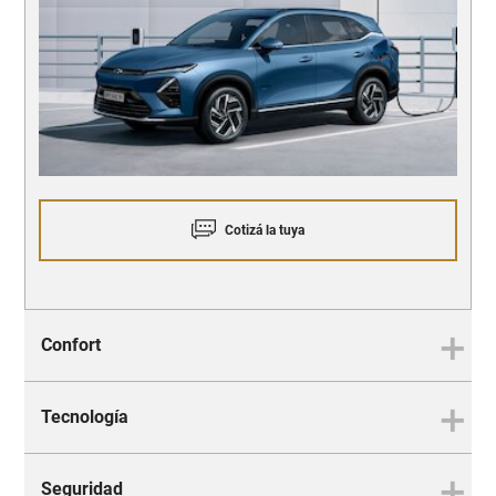
Cotizá la tuya
Confort
Tecnología
Donde el diseño y la comodidad
se unen
Seguridad